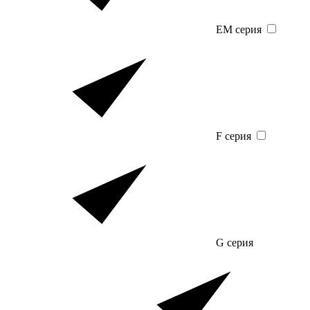
EM серия
F серия
G серия