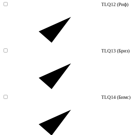
TLQ12 (Риф)
TLQ13 (Бриз)
TLQ14 (Бимс)