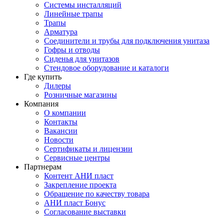
Системы инсталляций
Линейные трапы
Трапы
Арматура
Соединители и трубы для подключения унитаза
Гофры и отводы
Сиденья для унитазов
Стендовое оборудование и каталоги
Где купить
Дилеры
Розничные магазины
Компания
О компании
Контакты
Вакансии
Новости
Сертификаты и лицензии
Сервисные центры
Партнерам
Контент АНИ пласт
Закрепление проекта
Обращение по качеству товара
АНИ пласт Бонус
Согласование выставки