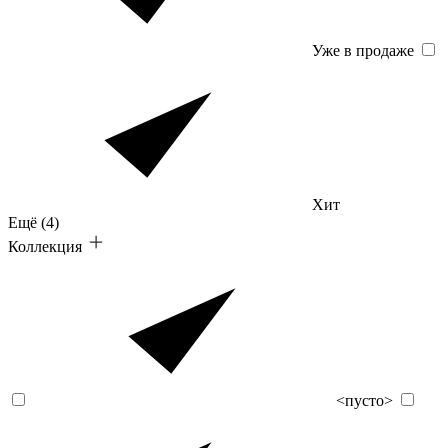
Уже в продаже
Хит
Ещё
(4)
Коллекция
<пусто>