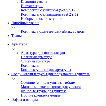
Клавиши смыва
Инсталляции
Комплекты с унитазом (Set 4 в 1)
Комплекты с клавишами (Set 2 в 1)
Наборы и комплектующие
Линейные трапы
Комплектующие для линейных трапов
Трапы
Арматура
Арматура для инсталляции
Наливная арматура
Сливная арматура
Комплекты
Комплектующие для арматуры
Соединители и трубы для подключения унитаза
Соединители для унитаза гибкие
Манжеты и эксцентрики для унитаза
Фановые трубы для унитаза
Прочие комплектующие
Гофры и отводы