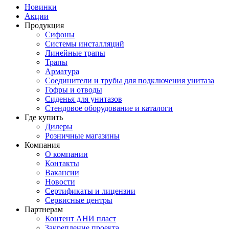
Новинки
Акции
Продукция
Сифоны
Системы инсталляций
Линейные трапы
Трапы
Арматура
Соединители и трубы для подключения унитаза
Гофры и отводы
Сиденья для унитазов
Стендовое оборудование и каталоги
Где купить
Дилеры
Розничные магазины
Компания
О компании
Контакты
Вакансии
Новости
Сертификаты и лицензии
Сервисные центры
Партнерам
Контент АНИ пласт
Закрепление проекта