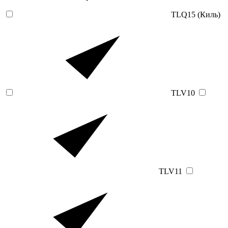
TLQ15 (Киль)
TLV10
TLV11