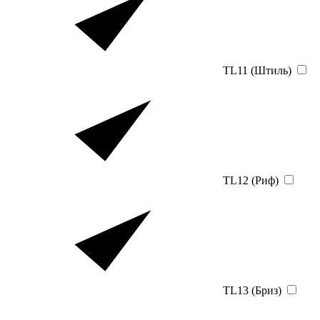
TL11 (Штиль)
TL12 (Риф)
TL13 (Бриз)