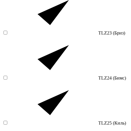
TLZ23 (Бриз)
TLZ24 (Бимс)
TLZ25 (Киль)