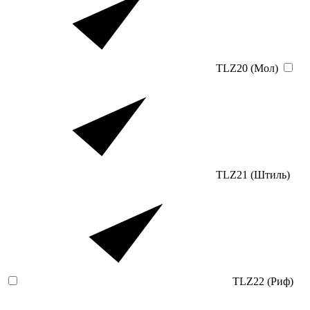
TLZ20 (Мол)
TLZ21 (Штиль)
TLZ22 (Риф)