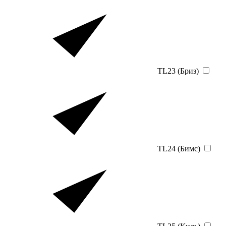
TL23 (Бриз)
TL24 (Бимс)