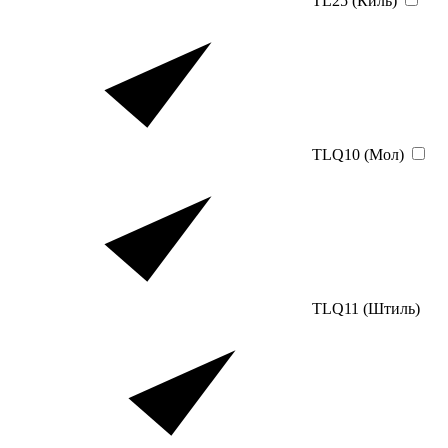
TL25 (Киль)
TLQ10 (Мол)
TLQ11 (Штиль)