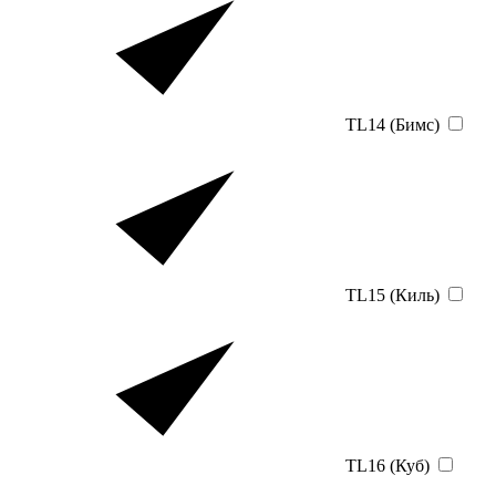
TL14 (Бимс)
TL15 (Киль)
TL16 (Куб)