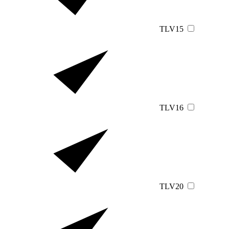
TLV15
TLV16
TLV20