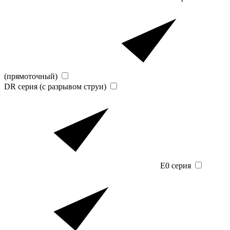
(прямоточный)
DR серия (с разрывом струи)
E0 серия