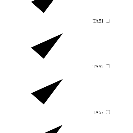
TA51
TA52
TA57