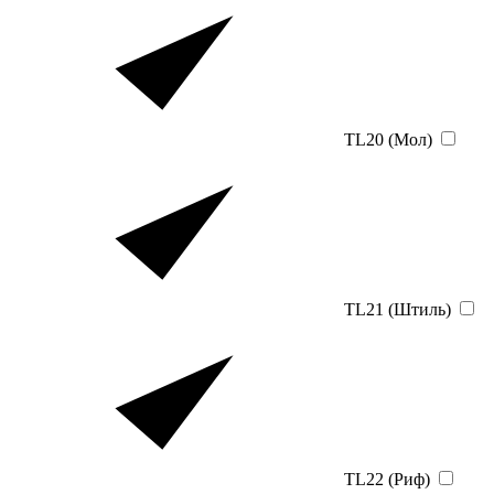
TL20 (Мол)
TL21 (Штиль)
TL22 (Риф)