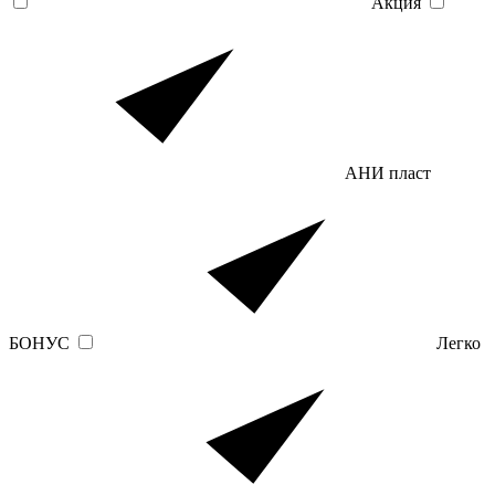
Акция
АНИ пласт
БОНУС
Легко