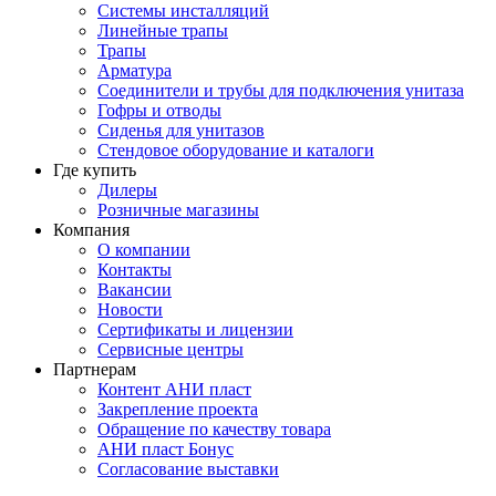
Системы инсталляций
Линейные трапы
Трапы
Арматура
Соединители и трубы для подключения унитаза
Гофры и отводы
Сиденья для унитазов
Стендовое оборудование и каталоги
Где купить
Дилеры
Розничные магазины
Компания
О компании
Контакты
Вакансии
Новости
Сертификаты и лицензии
Сервисные центры
Партнерам
Контент АНИ пласт
Закрепление проекта
Обращение по качеству товара
АНИ пласт Бонус
Согласование выставки