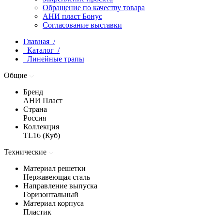
Обращение по качеству товара
АНИ пласт Бонус
Согласование выставки
Главная /
Каталог /
Линейные трапы
Общие
Бренд
АНИ Пласт
Страна
Россия
Коллекция
TL16 (Куб)
Технические
Материал решетки
Нержавеющая сталь
Направление выпуска
Горизонтальный
Материал корпуса
Пластик