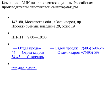
Компания «АНИ пласт» является
крупным Российским
производителем пластиковой сантехарматуры.
143180, Московская обл., г.Звенигород, пр.
Проектируемый, владение 29, офис 19
ПН-ПТ 9:00—18:00
— Отдел продаж
— Отдел продаж
+7(495) 598-54-
44
— Отдел кадров
— Отдел кадров
+7(495) 598-
54-45
— Секретарь
info@aniplast.ru