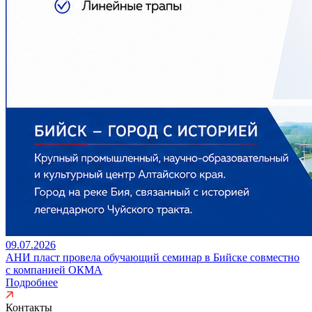
09.07.2026
АНИ пласт провела обучающий семинар в Бийске совместно
с компанией ОКМА
Подробнее
Контакты