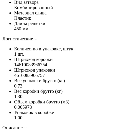
Вид затвора
Комбинированный
Материал слива
Пластик
Длина решетки
450 мм
Логистические
Количество в упаковке, штук
1 шт.
Штрихкод коробки
14610083966754
Штрихкод упаковки
4610083966757
Вес упаковки брутто (кг)
0.73
Вес коробки брутто (кг)
1.30
Объем коробки брутто (м3)
0.005978
Упаковок в коробке
1.00
Описание