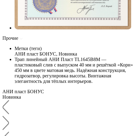
Прочие
Метки (теги)
АНИ пласт БОНУС, Новинка
Трап линейный АНИ Пласт TL1645B8M —
пластиковый слив с выпуском 40 мм и решёткой «Корн»
450 мм в цвете матовая медь. Надёжная конструкция,
гидрозатвор, регулировка высоты. Винтажная
элегантность для тёплых интерьеров.
АНИ пласт БОНУС
Новинка