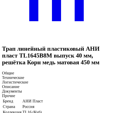
Трап линейный пластиковый АНИ
пласт TL1645B8M выпуск 40 мм,
решётка Корн медь матовая 450 мм
Общие
Технические
Логистические
Описание
Документы
Прочие
Бренд
АНИ Пласт
Страна
Россия
Коллекция
TL16 (Куб)