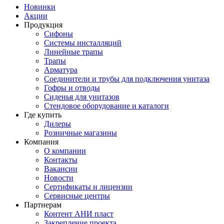
Новинки
Акции
Продукция
Сифоны
Системы инсталляций
Линейные трапы
Трапы
Арматура
Соединители и трубы для подключения унитаза
Гофры и отводы
Сиденья для унитазов
Стендовое оборудование и каталоги
Где купить
Дилеры
Розничные магазины
Компания
О компании
Контакты
Вакансии
Новости
Сертификаты и лицензии
Сервисные центры
Партнерам
Контент АНИ пласт
Закрепление проекта