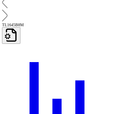
TL1645B8M