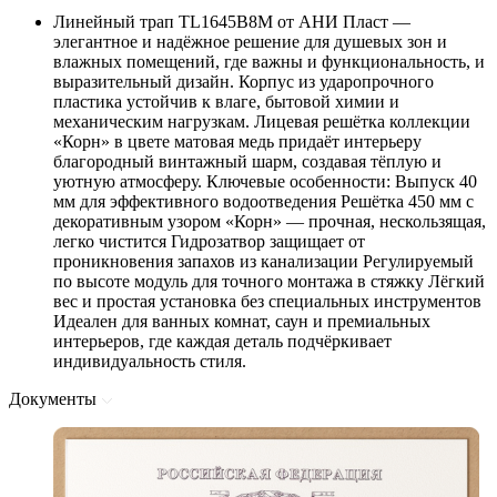
Линейный трап TL1645B8M от АНИ Пласт —
элегантное и надёжное решение для душевых зон и
влажных помещений, где важны и функциональность, и
выразительный дизайн. Корпус из ударопрочного
пластика устойчив к влаге, бытовой химии и
механическим нагрузкам. Лицевая решётка коллекции
«Корн» в цвете матовая медь придаёт интерьеру
благородный винтажный шарм, создавая тёплую и
уютную атмосферу. Ключевые особенности: Выпуск 40
мм для эффективного водоотведения Решётка 450 мм с
декоративным узором «Корн» — прочная, нескользящая,
легко чистится Гидрозатвор защищает от
проникновения запахов из канализации Регулируемый
по высоте модуль для точного монтажа в стяжку Лёгкий
вес и простая установка без специальных инструментов
Идеален для ванных комнат, саун и премиальных
интерьеров, где каждая деталь подчёркивает
индивидуальность стиля.
Документы