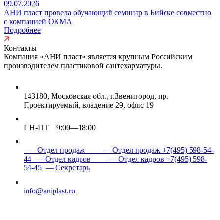
09.07.2026
АНИ пласт провела обучающий семинар в Бийске совместно
с компанией ОКМА
Подробнее
Контакты
Компания «АНИ пласт» является
крупным Российским
производителем пластиковой сантехарматуры.
143180, Московская обл., г.Звенигород, пр.
Проектируемый, владение 29, офис 19
ПН-ПТ 9:00—18:00
— Отдел продаж
— Отдел продаж
+7(495) 598-54-
44
— Отдел кадров
— Отдел кадров
+7(495) 598-
54-45
— Секретарь
info@aniplast.ru