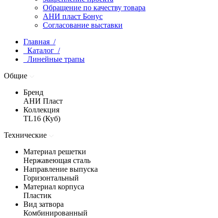
Обращение по качеству товара
АНИ пласт Бонус
Согласование выставки
Главная /
Каталог /
Линейные трапы
Общие
Бренд
АНИ Пласт
Коллекция
TL16 (Куб)
Технические
Материал решетки
Нержавеющая сталь
Направление выпуска
Горизонтальный
Материал корпуса
Пластик
Вид затвора
Комбинированный