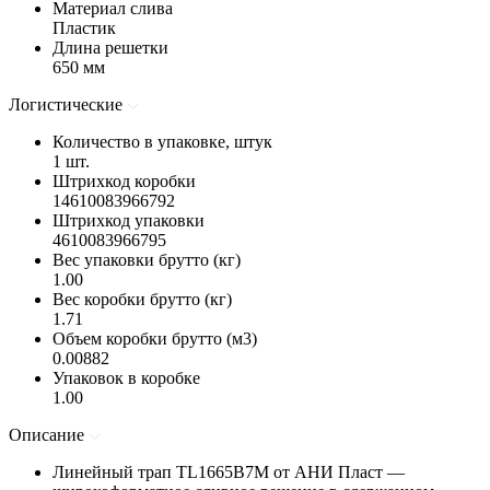
Материал слива
Пластик
Длина решетки
650 мм
Логистические
Количество в упаковке, штук
1 шт.
Штрихкод коробки
14610083966792
Штрихкод упаковки
4610083966795
Вес упаковки брутто (кг)
1.00
Вес коробки брутто (кг)
1.71
Объем коробки брутто (м3)
0.00882
Упаковок в коробке
1.00
Описание
Линейный трап TL1665B7M от АНИ Пласт —