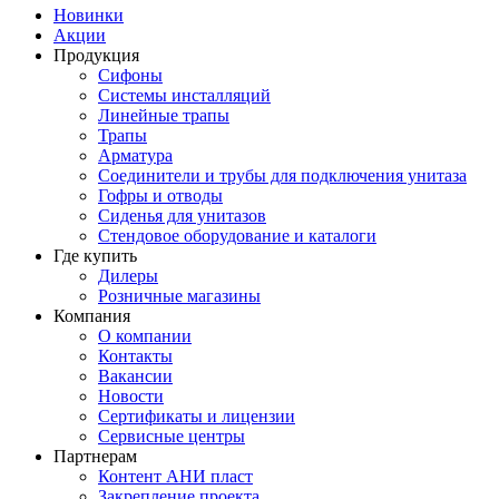
Новинки
Акции
Продукция
Сифоны
Системы инсталляций
Линейные трапы
Трапы
Арматура
Соединители и трубы для подключения унитаза
Гофры и отводы
Сиденья для унитазов
Стендовое оборудование и каталоги
Где купить
Дилеры
Розничные магазины
Компания
О компании
Контакты
Вакансии
Новости
Сертификаты и лицензии
Сервисные центры
Партнерам
Контент АНИ пласт
Закрепление проекта