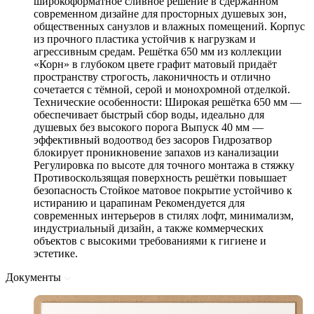
широкоформатное сливное решение в сдержанном
современном дизайне для просторных душевых зон,
общественных санузлов и влажных помещений. Корпус
из прочного пластика устойчив к нагрузкам и
агрессивным средам. Решётка 650 мм из коллекции
«Корн» в глубоком цвете графит матовый придаёт
пространству строгость, лаконичность и отлично
сочетается с тёмной, серой и монохромной отделкой.
Технические особенности: Широкая решётка 650 мм —
обеспечивает быстрый сбор воды, идеально для
душевых без высокого порога Выпуск 40 мм —
эффективный водоотвод без засоров Гидрозатвор
блокирует проникновение запахов из канализации
Регулировка по высоте для точного монтажа в стяжку
Противоскользящая поверхность решётки повышает
безопасность Стойкое матовое покрытие устойчиво к
истиранию и царапинам Рекомендуется для
современных интерьеров в стилях лофт, минимализм,
индустриальный дизайн, а также коммерческих
объектов с высокими требованиями к гигиене и
эстетике.
Документы