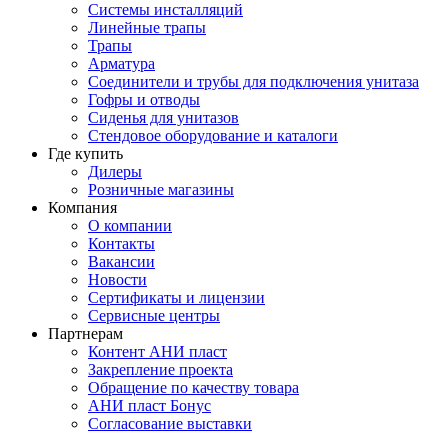
Системы инсталляций
Линейные трапы
Трапы
Арматура
Соединители и трубы для подключения унитаза
Гофры и отводы
Сиденья для унитазов
Стендовое оборудование и каталоги
Где купить
Дилеры
Розничные магазины
Компания
О компании
Контакты
Вакансии
Новости
Сертификаты и лицензии
Сервисные центры
Партнерам
Контент АНИ пласт
Закрепление проекта
Обращение по качеству товара
АНИ пласт Бонус
Согласование выставки