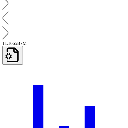
TL1665B7M