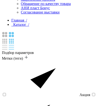
Обращение по качеству товара
АНИ пласт Бонус
Согласование выставки
Главная /
Каталог /
Подбор параметров
Метки (теги)
Акция