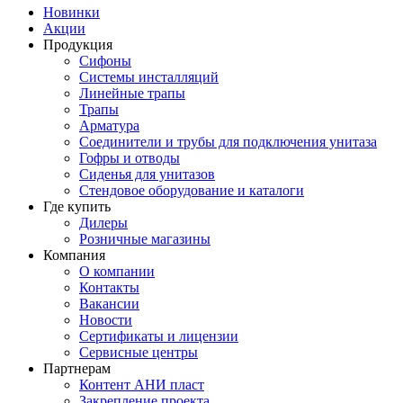
Новинки
Акции
Продукция
Сифоны
Системы инсталляций
Линейные трапы
Трапы
Арматура
Соединители и трубы для подключения унитаза
Гофры и отводы
Сиденья для унитазов
Стендовое оборудование и каталоги
Где купить
Дилеры
Розничные магазины
Компания
О компании
Контакты
Вакансии
Новости
Сертификаты и лицензии
Сервисные центры
Партнерам
Контент АНИ пласт
Закрепление проекта