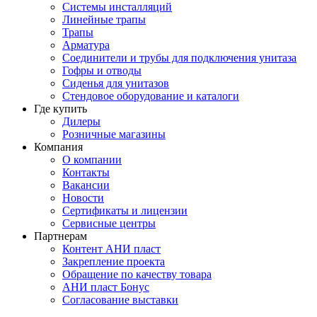
Системы инсталляций
Линейные трапы
Трапы
Арматура
Соединители и трубы для подключения унитаза
Гофры и отводы
Сиденья для унитазов
Стендовое оборудование и каталоги
Где купить
Дилеры
Розничные магазины
Компания
О компании
Контакты
Вакансии
Новости
Сертификаты и лицензии
Сервисные центры
Партнерам
Контент АНИ пласт
Закрепление проекта
Обращение по качеству товара
АНИ пласт Бонус
Согласование выставки