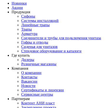
Новинки
Акции
Продукция
Сифоны
Системы инсталляций
Линейные трапы
Трапы
Арматура
Соединители и трубы для подключения унитаза
Гофры и отводы
Сиденья для унитазов
Стендовое оборудование и каталоги
Где купить
Дилеры
Розничные магазины
Компания
О компании
Контакты
Вакансии
Новости
Сертификаты и лицензии
Сервисные центры
Партнерам
Контент АНИ пласт
Закрепление проекта