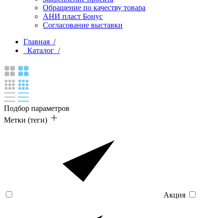
Обращение по качеству товара
АНИ пласт Бонус
Согласование выставки
Главная /
Каталог /
Подбор параметров
Метки (теги)
Акция