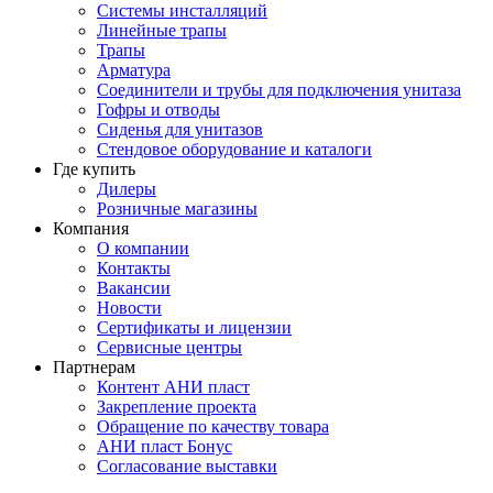
Системы инсталляций
Линейные трапы
Трапы
Арматура
Соединители и трубы для подключения унитаза
Гофры и отводы
Сиденья для унитазов
Стендовое оборудование и каталоги
Где купить
Дилеры
Розничные магазины
Компания
О компании
Контакты
Вакансии
Новости
Сертификаты и лицензии
Сервисные центры
Партнерам
Контент АНИ пласт
Закрепление проекта
Обращение по качеству товара
АНИ пласт Бонус
Согласование выставки