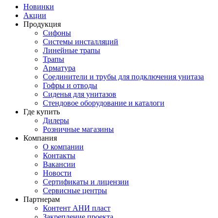
Новинки
Акции
Продукция
Сифоны
Системы инсталляций
Линейные трапы
Трапы
Арматура
Соединители и трубы для подключения унитаза
Гофры и отводы
Сиденья для унитазов
Стендовое оборудование и каталоги
Где купить
Дилеры
Розничные магазины
Компания
О компании
Контакты
Вакансии
Новости
Сертификаты и лицензии
Сервисные центры
Партнерам
Контент АНИ пласт
Закрепление проекта