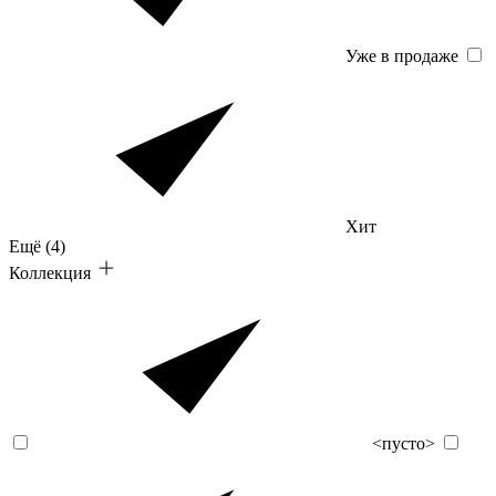
Уже в продаже
Хит
Ещё
(4)
Коллекция
<пусто>