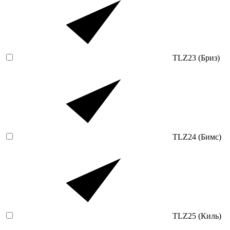
TLZ23 (Бриз)
TLZ24 (Бимс)
TLZ25 (Киль)