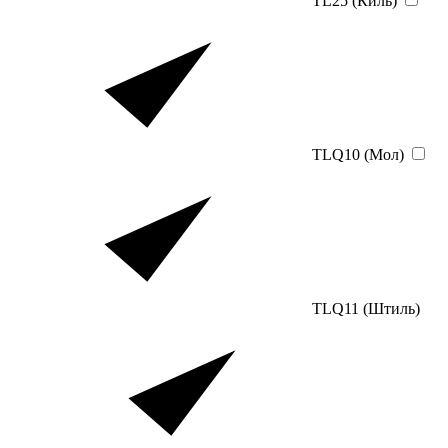
TL25 (Киль)
TLQ10 (Мол)
TLQ11 (Штиль)