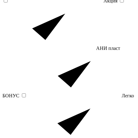
Акция
АНИ пласт
БОНУС
Легко