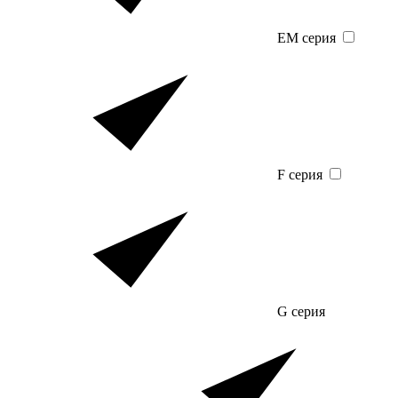
EM серия
F серия
G серия