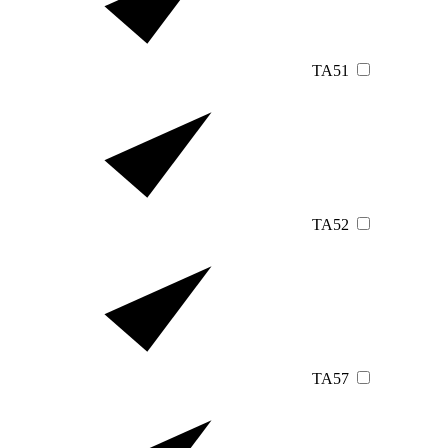
TA51
TA52
TA57