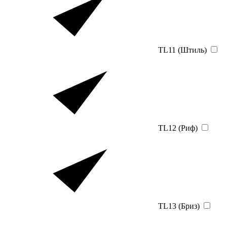
TL11 (Штиль)
TL12 (Риф)
TL13 (Бриз)