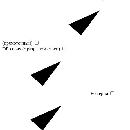
(прямоточный)
DR серия (с разрывом струи)
E0 серия