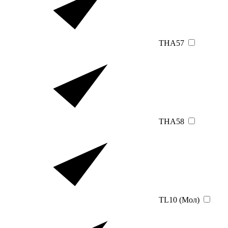
THA57
THA58
TL10 (Мол)