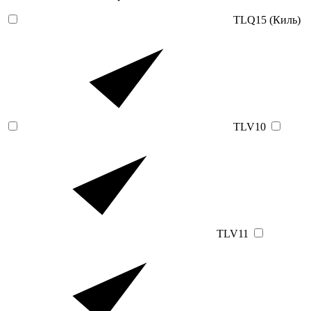
TLQ15 (Киль)
TLV10
TLV11