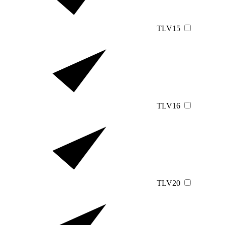
TLV15
TLV16
TLV20