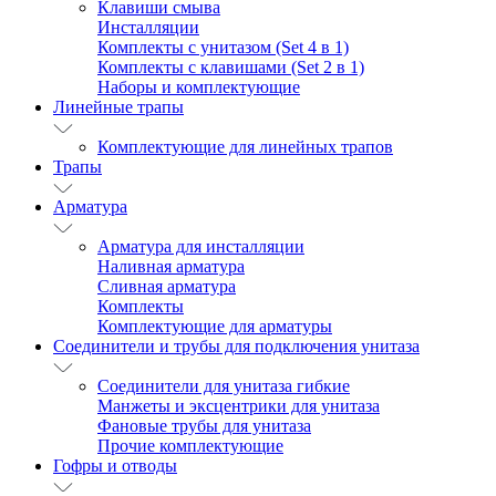
Клавиши смыва
Инсталляции
Комплекты с унитазом (Set 4 в 1)
Комплекты с клавишами (Set 2 в 1)
Наборы и комплектующие
Линейные трапы
Комплектующие для линейных трапов
Трапы
Арматура
Арматура для инсталляции
Наливная арматура
Сливная арматура
Комплекты
Комплектующие для арматуры
Соединители и трубы для подключения унитаза
Соединители для унитаза гибкие
Манжеты и эксцентрики для унитаза
Фановые трубы для унитаза
Прочие комплектующие
Гофры и отводы