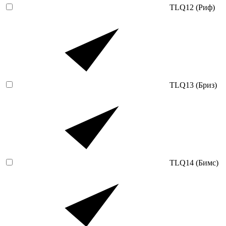
TLQ12 (Риф)
TLQ13 (Бриз)
TLQ14 (Бимс)