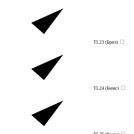
TL23 (Бриз)
TL24 (Бимс)