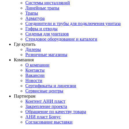
Системы инсталляций
Линейные трапы
Трапы
Арматура
Соединители и трубы для подключения унитаза
Гофры и отводы
Сиденья для унитазов
Стендовое оборудование и каталоги
Где купить
Дилеры
Розничные магазины
Компания
О компании
Контакты
Вакансии
Новости
Сертификаты и лицензии
Сервисные центры
Партнерам
Контент АНИ пласт
Закрепление проекта
Обращение по качеству товара
АНИ пласт Бонус
Согласование выставки