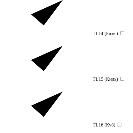
TL14 (Бимс)
TL15 (Киль)
TL16 (Куб)