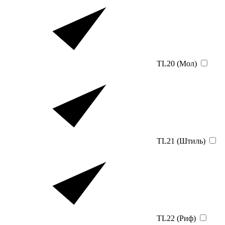
TL20 (Мол)
TL21 (Штиль)
TL22 (Риф)