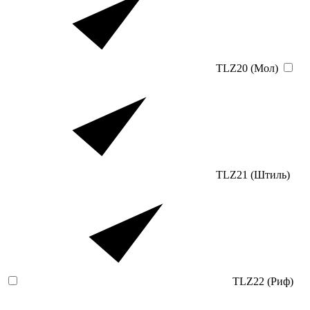
TLZ20 (Мол)
TLZ21 (Штиль)
TLZ22 (Риф)