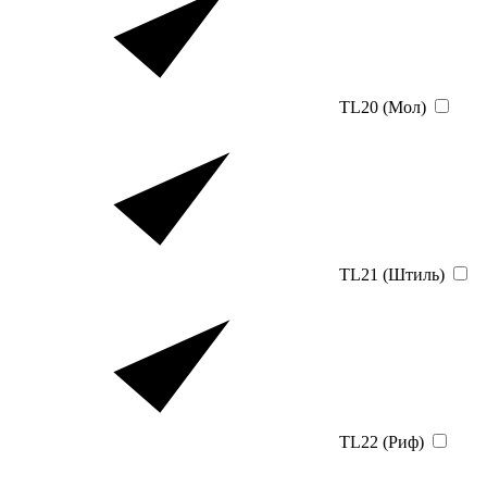
TL20 (Мол)
TL21 (Штиль)
TL22 (Риф)