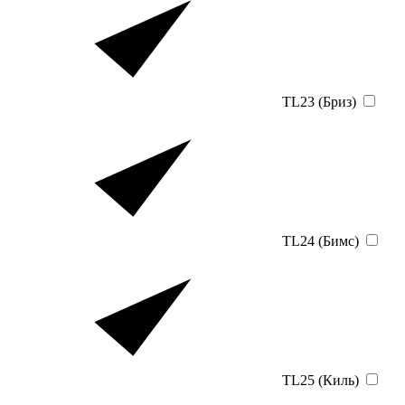
TL23 (Бриз)
TL24 (Бимс)
TL25 (Киль)