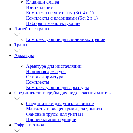
Клавиши смыва
Инсталляции
Комплекты с унитазом (Set 4 в 1)
Комплекты с клавишами (Set 2 в 1)
Наборы и комплектующие
Линейные трапы
Комплектующие для линейных трапов
Трапы
Арматура
Арматура для инсталляции
Наливная арматура
Сливная арматура
Комплекты
Комплектующие для арматуры
Соединители и трубы для подключения унитаза
Соединители для унитаза гибкие
Манжеты и эксцентрики для унитаза
Фановые трубы для унитаза
Прочие комплектующие
Гофры и отводы