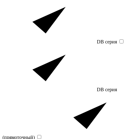
DB серия
DB серия
(прямоточный)