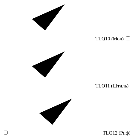
TLQ10 (Мол)
TLQ11 (Штиль)
TLQ12 (Риф)