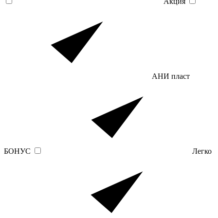
Акция
АНИ пласт
БОНУС
Легко