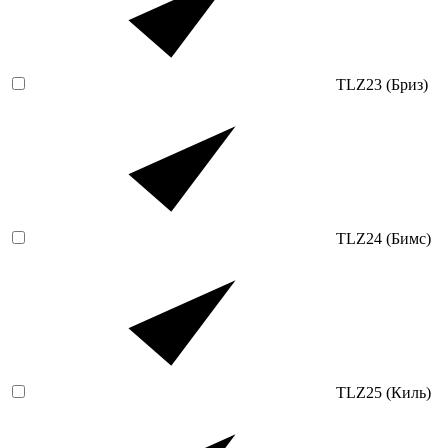
TLZ23 (Бриз)
TLZ24 (Бимс)
TLZ25 (Киль)