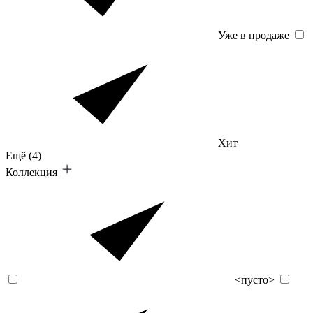
Уже в продаже
Хит
Ещё
(4)
Коллекция
<пусто>