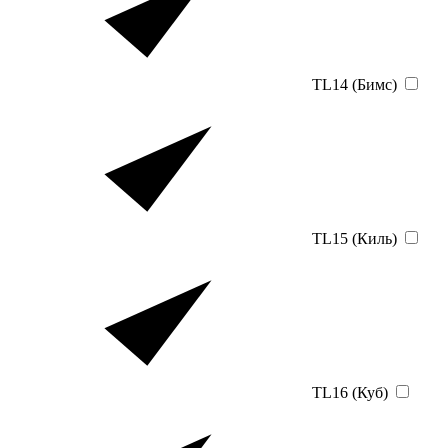
TL14 (Бимс)
TL15 (Киль)
TL16 (Куб)