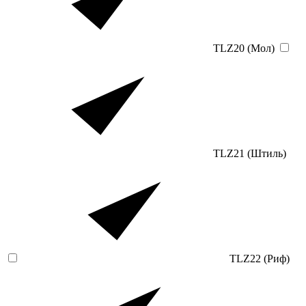
TLZ20 (Мол)
TLZ21 (Штиль)
TLZ22 (Риф)