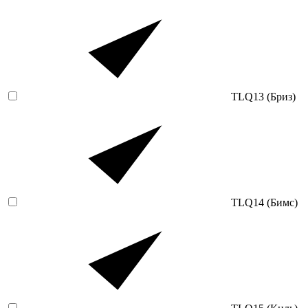
TLQ13 (Бриз)
TLQ14 (Бимс)