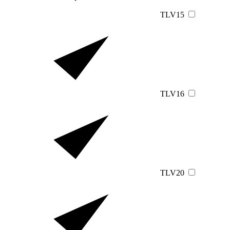
TLV15
TLV16
TLV20