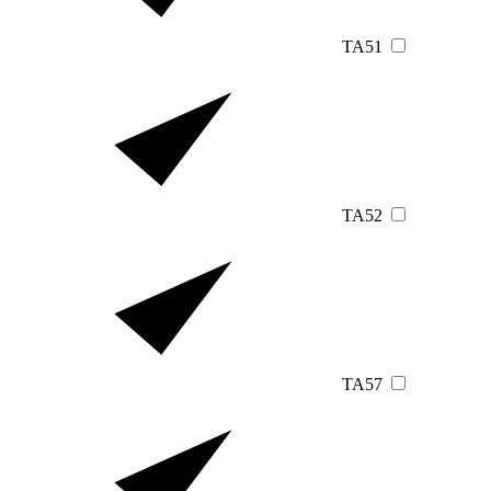
TA51
TA52
TA57