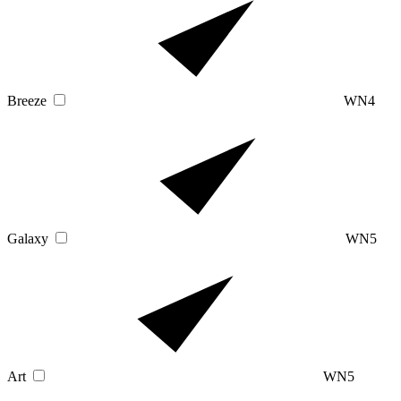
Breeze
WN4
Galaxy
WN5
Art
WN5