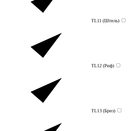
TL11 (Штиль)
TL12 (Риф)
TL13 (Бриз)