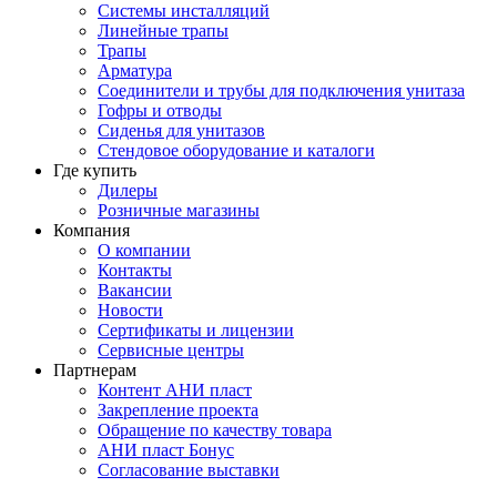
Системы инсталляций
Линейные трапы
Трапы
Арматура
Соединители и трубы для подключения унитаза
Гофры и отводы
Сиденья для унитазов
Стендовое оборудование и каталоги
Где купить
Дилеры
Розничные магазины
Компания
О компании
Контакты
Вакансии
Новости
Сертификаты и лицензии
Сервисные центры
Партнерам
Контент АНИ пласт
Закрепление проекта
Обращение по качеству товара
АНИ пласт Бонус
Согласование выставки