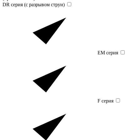
DR серия (с разрывом струи)
EM серия
F серия