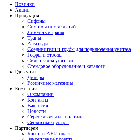
Новинки
Акции
Продукция
Сифоны
Системы инсталляций
Линейные трапы
Трапы
Арматура
Соединители и трубы для подключения унитаза
Гофры и отводы
Сиденья для унитазов
Стендовое оборудование и каталоги
Где купить
Дилеры
Розничные магазины
Компания
О компании
Контакты
Вакансии
Новости
Сертификаты и лицензии
Сервисные центры
Партнерам
Контент АНИ пласт
Закрепление проекта