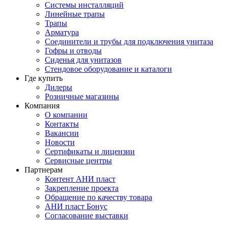
Системы инсталляций
Линейные трапы
Трапы
Арматура
Соединители и трубы для подключения унитаза
Гофры и отводы
Сиденья для унитазов
Стендовое оборудование и каталоги
Где купить
Дилеры
Розничные магазины
Компания
О компании
Контакты
Вакансии
Новости
Сертификаты и лицензии
Сервисные центры
Партнерам
Контент АНИ пласт
Закрепление проекта
Обращение по качеству товара
АНИ пласт Бонус
Согласование выставки