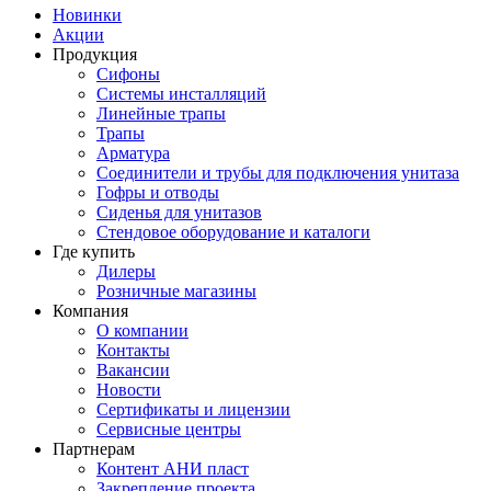
Новинки
Акции
Продукция
Сифоны
Системы инсталляций
Линейные трапы
Трапы
Арматура
Соединители и трубы для подключения унитаза
Гофры и отводы
Сиденья для унитазов
Стендовое оборудование и каталоги
Где купить
Дилеры
Розничные магазины
Компания
О компании
Контакты
Вакансии
Новости
Сертификаты и лицензии
Сервисные центры
Партнерам
Контент АНИ пласт
Закрепление проекта