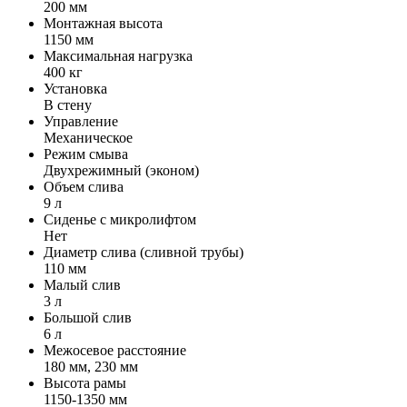
200 мм
Монтажная высота
1150 мм
Максимальная нагрузка
400 кг
Установка
В стену
Управление
Механическое
Режим смыва
Двухрежимный (эконом)
Объем слива
9 л
Сиденье с микролифтом
Нет
Диаметр слива (сливной трубы)
110 мм
Малый слив
3 л
Большой слив
6 л
Межосевое расстояние
180 мм, 230 мм
Высота рамы
1150-1350 мм