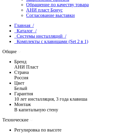
Обращение по качеству товара
АНИ пласт Бонус
Согласование выставки
Главная /
Каталог /
Системы инсталляций /
Комплекты с клавишами (Set 2 в 1)
Общие
Бренд
АНИ Пласт
Страна
Россия
Цвет
Белый
Гарантия
10 лет инсталляция, 3 года клавиша
Монтаж
В капитальную стену
Технические
Регулировка по высоте