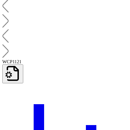
WCP1121