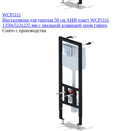
WCP1111
Инсталляция для унитаза 50 см АНИ пласт WCP1111
1350х522х225 мм с овальной клавишей хром глянец
Снято с производства