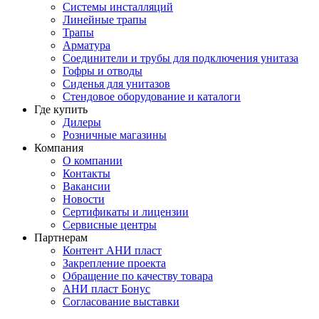
Системы инсталляций
Линейные трапы
Трапы
Арматура
Соединители и трубы для подключения унитаза
Гофры и отводы
Сиденья для унитазов
Стендовое оборудование и каталоги
Где купить
Дилеры
Розничные магазины
Компания
О компании
Контакты
Вакансии
Новости
Сертификаты и лицензии
Сервисные центры
Партнерам
Контент АНИ пласт
Закрепление проекта
Обращение по качеству товара
АНИ пласт Бонус
Согласование выставки