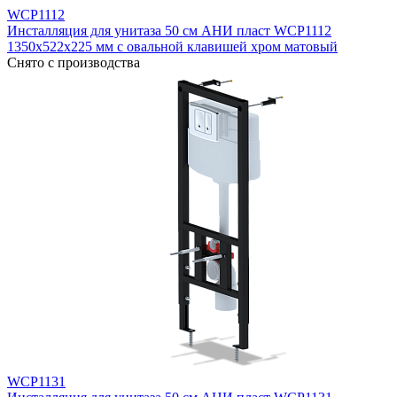
WCP1112
Инсталляция для унитаза 50 см АНИ пласт WCP1112
1350х522х225 мм с овальной клавишей хром матовый
Снято с производства
WCP1131