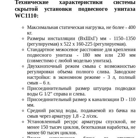
Технические характеристики системы
скрытой установки подвесного унитаза
WC1110:
Максимальная статическая нагрузка, не более - 400
кг.
Размеры инсталляции (ВхШхГ) мм - 1150–1350
(регулируемая) х 522 х 160-225 (регулируемая).
Стандартное межосевое расстояние для крепления
подвесного унитаза - 180 мм или 230 мм
(совместимо с любой моделью унитаза).
Двухкнопочный режим смыва с возможностью
регулировки объема полного слива. Заводские
настройки: в экономном режиме - 3 л, полный
смыв – 6 л.
Присоединительный размер штуцера подводки
воды G 1/2" справа и слева.
Присоединительный размер к канализации D - 110
мм.
Средний расход воды, подаваемой из бачка на
смыв через арматуру 1,8 - 2 л/сек.
Установленный ресурс арматуры спускной, не
менее 150 тысяч циклов, безотказная наработка, не
менее 60 тысяч циклов.