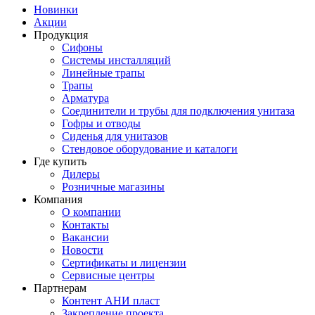
Новинки
Акции
Продукция
Сифоны
Системы инсталляций
Линейные трапы
Трапы
Арматура
Соединители и трубы для подключения унитаза
Гофры и отводы
Сиденья для унитазов
Стендовое оборудование и каталоги
Где купить
Дилеры
Розничные магазины
Компания
О компании
Контакты
Вакансии
Новости
Сертификаты и лицензии
Сервисные центры
Партнерам
Контент АНИ пласт
Закрепление проекта