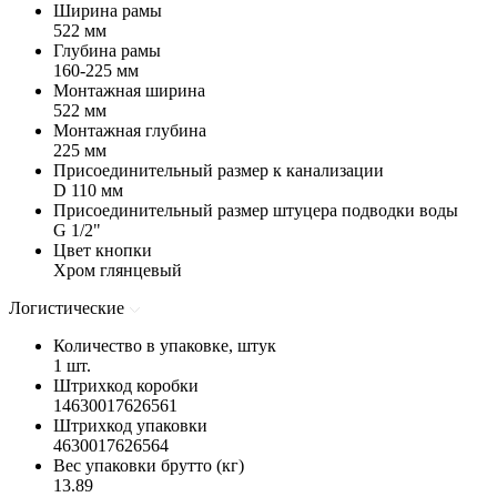
Ширина рамы
522 мм
Глубина рамы
160-225 мм
Монтажная ширина
522 мм
Монтажная глубина
225 мм
Присоединительный размер к канализации
D 110 мм
Присоединительный размер штуцера подводки воды
G 1/2"
Цвет кнопки
Хром глянцевый
Логистические
Количество в упаковке, штук
1 шт.
Штрихкод коробки
14630017626561
Штрихкод упаковки
4630017626564
Вес упаковки брутто (кг)
13.89