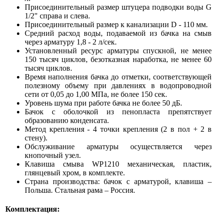
Присоединительный размер штуцера подводки воды G
1/2" справа и слева.
Присоединительный размер к канализации D - 110 мм.
Средний расход воды, подаваемой из бачка на смыв
через арматуру 1,8 - 2 л/сек.
Установленный ресурс арматуры спускной, не менее
150 тысяч циклов, безотказная наработка, не менее 60
тысяч циклов.
Время наполнения бачка до отметки, соответствующей
полезному объему при давлениях в водопроводной
сети от 0,05 до 1,00 МПа, не более 150 сек.
Уровень шума при работе бачка не более 50 дБ.
Бачок с оболочкой из пенопласта препятствует
образованию конденсата.
Метод крепления - 4 точки крепления (2 в пол + 2 в
стену).
Обслуживание арматуры осуществляется через
кнопочный узел.
Клавиша смыва WP1210 механическая, пластик,
глянцевый хром, в комплекте.
Страна производства: бачок с арматурой, клавиша –
Польша. Стальная рама – Россия.
Комплектация: