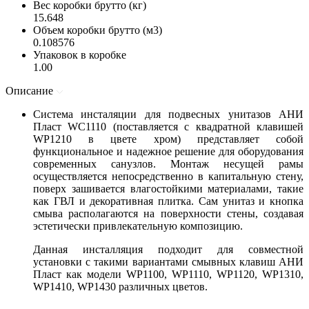
Вес коробки брутто (кг)
15.648
Объем коробки брутто (м3)
0.108576
Упаковок в коробке
1.00
Описание
Система инсталяции для подвесных унитазов АНИ
Пласт WC1110 (поставляется с квадратной клавишей
WP1210 в цвете хром) представляет собой
функциональное и надежное решение для оборудования
современных санузлов. Монтаж несущей рамы
осуществляется непосредственно в капитальную стену,
поверх зашивается влагостойкими материалами, такие
как ГВЛ и декоративная плитка. Сам унитаз и кнопка
смыва располагаются на поверхности стены, создавая
эстетически привлекательную композицию.
Данная инсталляция подходит для совместной
установки с такими вариантами смывных клавиш АНИ
Пласт как модели WP1100, WP1110, WP1120, WP1310,
WP1410, WP1430 различных цветов.