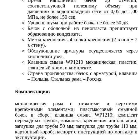
Время наполнения бачка до отметки,
соответствующей полезному объему при
давлениях в водопроводной сети от 0,05 до 1,00
МПа, не более 150 сек.
Уровень шума при работе бачка не более 50 дБ.
Бачок с оболочкой из пенопласта препятствует
образованию конденсата.
Метод крепления - 4 точки крепления (2 в пол + 2
в стену).
Обслуживание арматуры осуществляется через
кнопочный узел.
Клавиша смыва WP1210 механическая, пластик,
глянцевый хром, в комплекте.
Страна производства: бачок с арматурой, клавиша
– Польша. Стальная рама – Россия.
Комплектация:
металлическая рама с нижними и верхними
крепёжными элементами; пластмассовый смывной
бачок в сборе; клавиша смыва WP1210; комплект
переходных трубок; комплект крепления инсталляции;
заглушка для трубы 50 мм; заглушка для трубы 110 мм;
картонный короб; паспорт с инструкцией по монтажу и
эксплуатации.