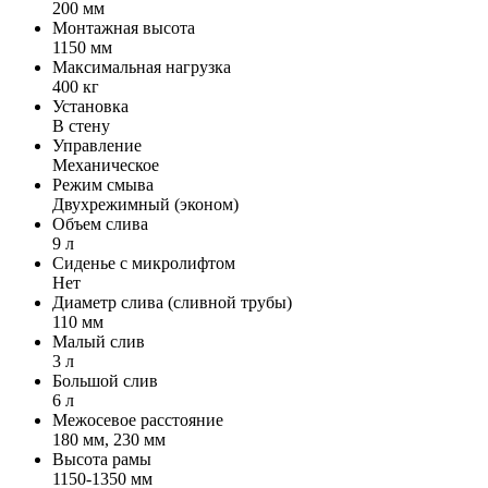
200 мм
Монтажная высота
1150 мм
Максимальная нагрузка
400 кг
Установка
В стену
Управление
Механическое
Режим смыва
Двухрежимный (эконом)
Объем слива
9 л
Сиденье с микролифтом
Нет
Диаметр слива (сливной трубы)
110 мм
Малый слив
3 л
Большой слив
6 л
Межосевое расстояние
180 мм, 230 мм
Высота рамы
1150-1350 мм