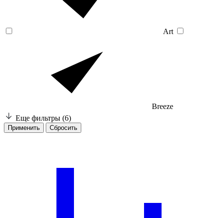
Art
Breeze
Еще фильтры
(6)