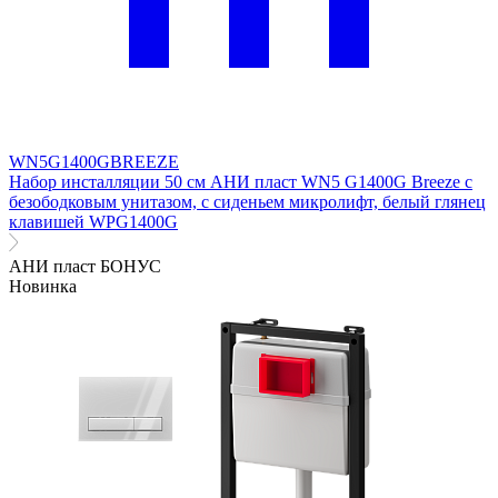
WN5G1400GBREEZE
Набор инсталляции 50 см АНИ пласт WN5 G1400G Breeze с
безободковым унитазом, с сиденьем микролифт, белый глянец
клавишей WPG1400G
АНИ пласт БОНУС
Новинка