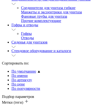
Соединители для унитаза гибкие
Манжеты и эксцентрики для унитаза
Фановые трубы для унитаза
Прочие комплектующие
Гофры и отводы
Гофры
Отводы
Сиденья для унитазов
Стендовое оборудование и каталоги
Сортировать по:
По умолчанию
▲
По имени
По артикулу
По цене
По популярности
Подбор параметров
Метки (теги)