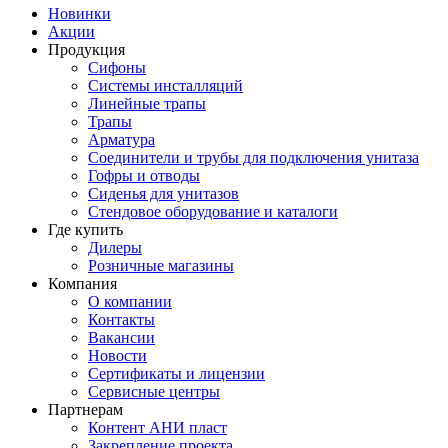
Новинки
Акции
Продукция
Сифоны
Системы инсталляций
Линейные трапы
Трапы
Арматура
Соединители и трубы для подключения унитаза
Гофры и отводы
Сиденья для унитазов
Стендовое оборудование и каталоги
Где купить
Дилеры
Розничные магазины
Компания
О компании
Контакты
Вакансии
Новости
Сертификаты и лицензии
Сервисные центры
Партнерам
Контент АНИ пласт
Закрепление проекта