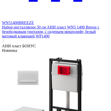
WN51400BREEZE
Набор инсталляции 50 см АНИ пласт WN5 1400 Breeze с
безободковым унитазом, с сиденьем микролифт, белый
матовый клавишей WP1400
АНИ пласт БОНУС
Новинка