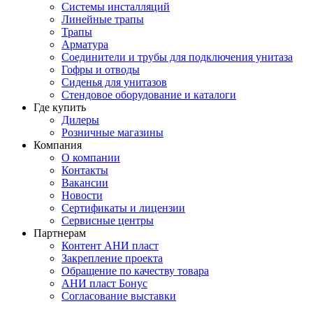
Системы инсталляций
Линейные трапы
Трапы
Арматура
Соединители и трубы для подключения унитаза
Гофры и отводы
Сиденья для унитазов
Стендовое оборудование и каталоги
Где купить
Дилеры
Розничные магазины
Компания
О компании
Контакты
Вакансии
Новости
Сертификаты и лицензии
Сервисные центры
Партнерам
Контент АНИ пласт
Закрепление проекта
Обращение по качеству товара
АНИ пласт Бонус
Согласование выставки