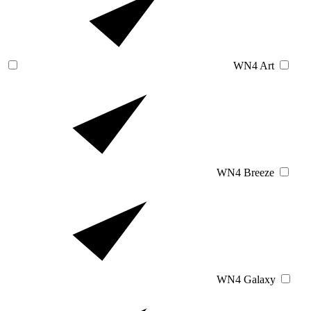
WN4 Art
WN4 Breeze
WN4 Galaxy