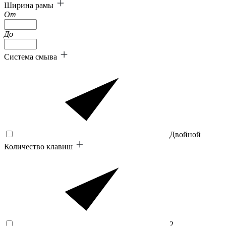
Ширина рамы
От
До
Система смыва
Двойной
Количество клавиш
2