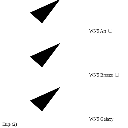
WN5 Art
WN5 Breeze
WN5 Galaxy
Ещё
(2)