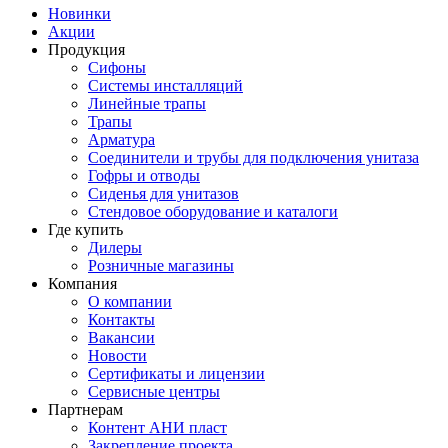
Новинки
Акции
Продукция
Сифоны
Системы инсталляций
Линейные трапы
Трапы
Арматура
Соединители и трубы для подключения унитаза
Гофры и отводы
Сиденья для унитазов
Стендовое оборудование и каталоги
Где купить
Дилеры
Розничные магазины
Компания
О компании
Контакты
Вакансии
Новости
Сертификаты и лицензии
Сервисные центры
Партнерам
Контент АНИ пласт
Закрепление проекта