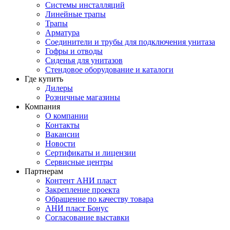
Системы инсталляций
Линейные трапы
Трапы
Арматура
Соединители и трубы для подключения унитаза
Гофры и отводы
Сиденья для унитазов
Стендовое оборудование и каталоги
Где купить
Дилеры
Розничные магазины
Компания
О компании
Контакты
Вакансии
Новости
Сертификаты и лицензии
Сервисные центры
Партнерам
Контент АНИ пласт
Закрепление проекта
Обращение по качеству товара
АНИ пласт Бонус
Согласование выставки