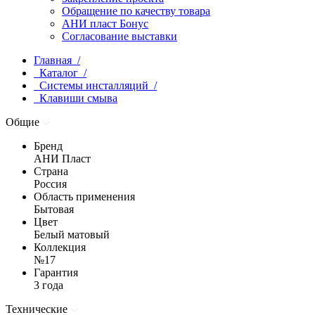
Обращение по качеству товара
АНИ пласт Бонус
Согласование выставки
Главная /
Каталог /
Системы инсталляций /
Клавиши смыва
Общие
Бренд
АНИ Пласт
Страна
Россия
Область применения
Бытовая
Цвет
Белый матовый
Коллекция
№17
Гарантия
3 года
Технические