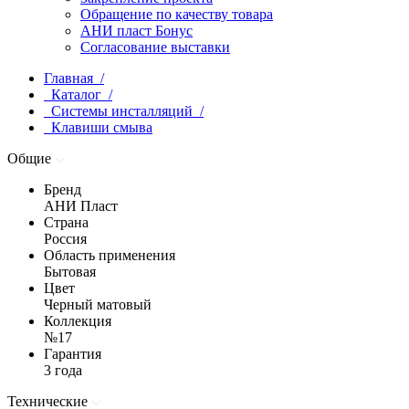
Обращение по качеству товара
АНИ пласт Бонус
Согласование выставки
Главная /
Каталог /
Системы инсталляций /
Клавиши смыва
Общие
Бренд
АНИ Пласт
Страна
Россия
Область применения
Бытовая
Цвет
Черный матовый
Коллекция
№17
Гарантия
3 года
Технические