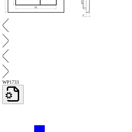
WP1733