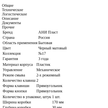
Общие
Технические
Логистические
Описание
Документы
Прочие
Бренд
АНИ Пласт
Страна
Россия
Область применения
Бытовая
Цвет
Черный матовый
Коллекция
№17
Гарантия
3 года
Материал корпуса
Пластик
Управление
Механическое
Режим смыва
2-х режимный
Количество клавиш
2
Форма клавиши
Прямоугольник
Форма кнопки
Прямоугольник
Количество в упаковке, штук
1 шт.
Ширина коробки
170 мм
Глубина коробки
30 мм