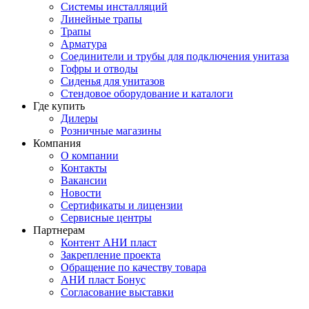
Системы инсталляций
Линейные трапы
Трапы
Арматура
Соединители и трубы для подключения унитаза
Гофры и отводы
Сиденья для унитазов
Стендовое оборудование и каталоги
Где купить
Дилеры
Розничные магазины
Компания
О компании
Контакты
Вакансии
Новости
Сертификаты и лицензии
Сервисные центры
Партнерам
Контент АНИ пласт
Закрепление проекта
Обращение по качеству товара
АНИ пласт Бонус
Согласование выставки