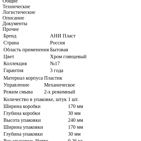
Общие
Технические
Логистические
Описание
Документы
Прочие
Бренд
АНИ Пласт
Страна
Россия
Область применения
Бытовая
Цвет
Хром глянцевый
Коллекция
№17
Гарантия
3 года
Материал корпуса
Пластик
Управление
Механическое
Режим смыва
2-х режимный
Количество в упаковке, штук
1 шт.
Ширина коробки
170 мм
Глубина коробки
30 мм
Высота упаковки
240 мм
Ширина упаковки
170 мм
Глубина упаковки
30 мм
Вес упаковки, Нетто
0,26 кг