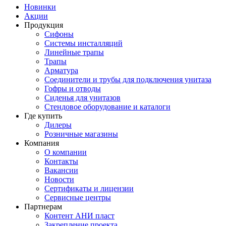
Новинки
Акции
Продукция
Сифоны
Системы инсталляций
Линейные трапы
Трапы
Арматура
Соединители и трубы для подключения унитаза
Гофры и отводы
Сиденья для унитазов
Стендовое оборудование и каталоги
Где купить
Дилеры
Розничные магазины
Компания
О компании
Контакты
Вакансии
Новости
Сертификаты и лицензии
Сервисные центры
Партнерам
Контент АНИ пласт
Закрепление проекта