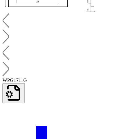
WPG1711G