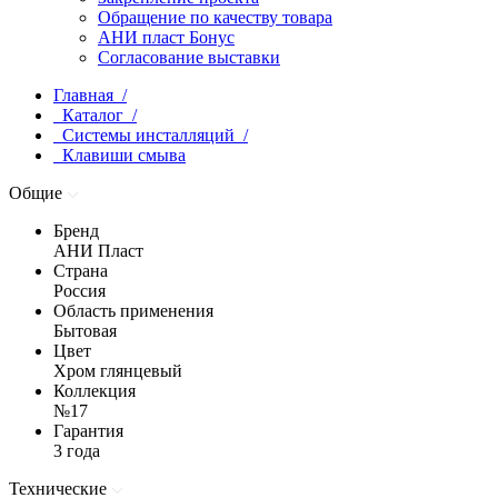
Обращение по качеству товара
АНИ пласт Бонус
Согласование выставки
Главная /
Каталог /
Системы инсталляций /
Клавиши смыва
Общие
Бренд
АНИ Пласт
Страна
Россия
Область применения
Бытовая
Цвет
Хром глянцевый
Коллекция
№17
Гарантия
3 года
Технические