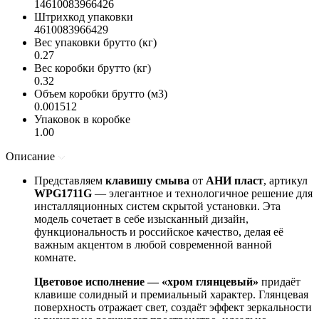
14610083966426
Штрихкод упаковки
4610083966429
Вес упаковки брутто (кг)
0.27
Вес коробки брутто (кг)
0.32
Объем коробки брутто (м3)
0.001512
Упаковок в коробке
1.00
Описание
Представляем
клавишу смыва
от
АНИ пласт
, артикул
WPG1711G
— элегантное и технологичное решение для
инсталляционных систем скрытой установки. Эта
модель сочетает в себе изысканный дизайн,
функциональность и российское качество, делая её
важным акцентом в любой современной ванной
комнате.
Цветовое исполнение — «хром глянцевый»
придаёт
клавише солидный и премиальный характер. Глянцевая
поверхность отражает свет, создаёт эффект зеркальности