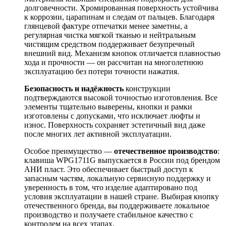
долговечности. Хромированная поверхность устойчива
к коррозии, царапинам и следам от пальцев. Благодаря
глянцевой фактуре отпечатки менее заметны, а
регулярная чистка мягкой тканью и нейтральным
чистящим средством поддерживает безупречный
внешний вид. Механизм кнопок отличается плавностью
хода и прочности — он рассчитан на многолетнюю
эксплуатацию без потери точности нажатия.
Безопасность и надёжность
конструкции
подтверждаются высокой точностью изготовления. Все
элементы тщательно выверены, кнопки и рамки
изготовлены с допусками, что исключает люфты и
износ. Поверхность сохраняет эстетичный вид даже
после многих лет активной эксплуатации.
Особое преимущество —
отечественное производство
:
клавиша WPG1711G выпускается в России под брендом
АНИ пласт. Это обеспечивает быстрый доступ к
запасным частям, локальную сервисную поддержку и
уверенность в том, что изделие адаптировано под
условия эксплуатации в нашей стране. Выбирая кнопку
отечественного бренда, вы поддерживаете локальное
производство и получаете стабильное качество с
контролем на всех этапах.