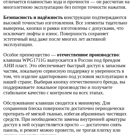
отличается плавностью хода и прочности — он рассчитан на
многолетнюю эксплуатацию без потери точности нажатия.
Безопасность и надёжность
конструкции подтверждаются
высокой точностью изготовления. Все элементы тщательно
выверены, кнопки и рамки изготовлены с допусками, что
исключает люфты и износ. Поверхность сохраняет
эстетичный вид даже после многих лет активной
эксплуатации.
Особое преимущество —
отечественное производство
:
клавиша WPG1711G выпускается в России под брендом
АНИ пласт. Это обеспечивает быстрый доступ к запасным
частям, локальную сервисную поддержку и уверенность в
том, что изделие адаптировано под условия эксплуатации в
нашей стране. Выбирая кнопку отечественного бренда, вы
поддерживаете локальное производство и получаете
стабильное качество с контролем на всех этапах.
Обслуживание клавиши сводится к минимуму. Для
сохранения блеска поверхности достаточно периодически
протирать её мягкой тканью, избегая абразивных чистящих
средств. При необходимости замены внутренней арматуры
доступ к ней осуществляется просто — достаточно снять
панель, и ремонт можно провести, не трогая плитку или