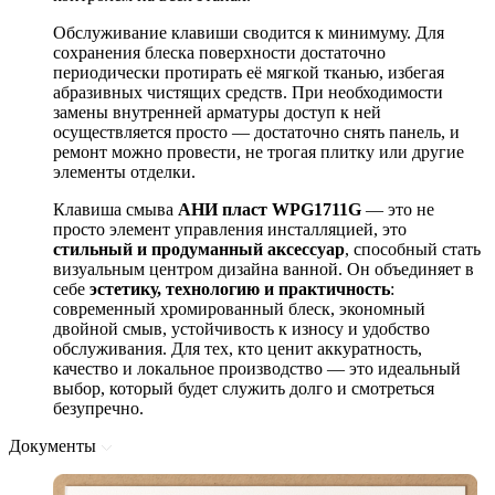
Обслуживание клавиши сводится к минимуму. Для
сохранения блеска поверхности достаточно
периодически протирать её мягкой тканью, избегая
абразивных чистящих средств. При необходимости
замены внутренней арматуры доступ к ней
осуществляется просто — достаточно снять панель, и
ремонт можно провести, не трогая плитку или другие
элементы отделки.
Клавиша смыва
АНИ пласт WPG1711G
— это не
просто элемент управления инсталляцией, это
стильный и продуманный аксессуар
, способный стать
визуальным центром дизайна ванной. Он объединяет в
себе
эстетику, технологию и практичность
:
современный хромированный блеск, экономный
двойной смыв, устойчивость к износу и удобство
обслуживания. Для тех, кто ценит аккуратность,
качество и локальное производство — это идеальный
выбор, который будет служить долго и смотреться
безупречно.
Документы