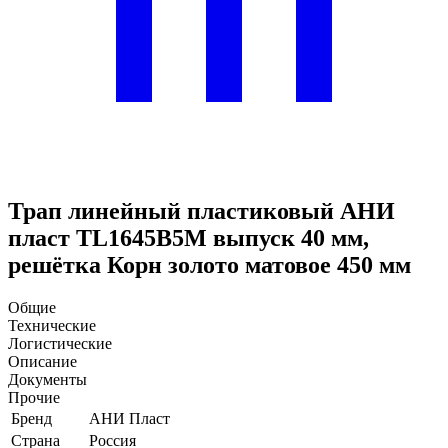
Трап линейный пластиковый АНИ
пласт TL1645B5M выпуск 40 мм,
решётка Корн золото матовое 450 мм
Общие
Технические
Логистические
Описание
Документы
Прочие
Бренд
АНИ Пласт
Страна
Россия