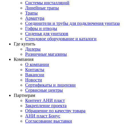
Системы инсталляций
Линейные трапы
Трапы
Арматура
Соединители и трубы для подключения унитаза
Гофры и отводы
Сиденья для унитазов
Стендовое оборудование и каталоги
Где купить
Дилеры
Розничные магазины
Компания
О компании
Контакты
Вакансии
Новости
Сертификаты и лицензии
Сервисные центры
Партнерам
Контент АНИ пласт
Закрепление проекта
Обращение по качеству товара
АНИ пласт Бонус
Согласование выставки