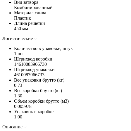
Вид затвора
Комбинированный
Материал слива
Пластик
Длина решетки
450 мм
Логистические
Количество в упаковке, штук
1 шт.
Штрихкод коробки
14610083966730
Штрихкод упаковки
4610083966733
Вес упаковки брутто (кг)
0.73
Вес коробки брутто (кг)
1.30
Объем коробки брутто (м3)
0.005978
Упаковок в коробке
1.00
Описание