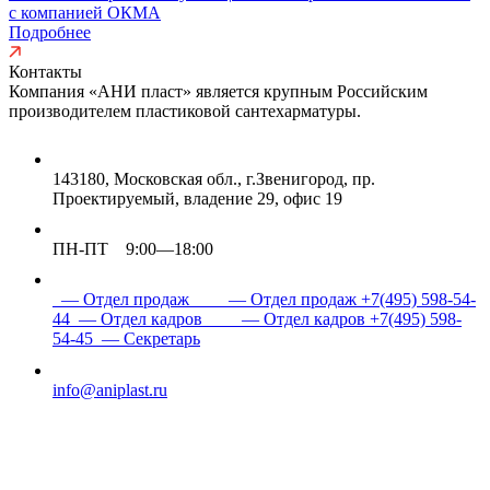
с компанией ОКМА
Подробнее
Контакты
Компания «АНИ пласт» является
крупным Российским
производителем пластиковой сантехарматуры.
143180, Московская обл., г.Звенигород, пр.
Проектируемый, владение 29, офис 19
ПН-ПТ 9:00—18:00
— Отдел продаж
— Отдел продаж
+7(495) 598-54-
44
— Отдел кадров
— Отдел кадров
+7(495) 598-
54-45
— Секретарь
info@aniplast.ru