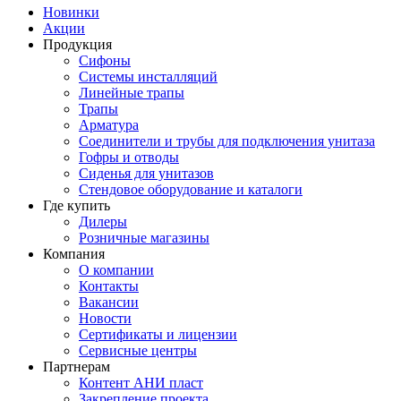
Новинки
Акции
Продукция
Сифоны
Системы инсталляций
Линейные трапы
Трапы
Арматура
Соединители и трубы для подключения унитаза
Гофры и отводы
Сиденья для унитазов
Стендовое оборудование и каталоги
Где купить
Дилеры
Розничные магазины
Компания
О компании
Контакты
Вакансии
Новости
Сертификаты и лицензии
Сервисные центры
Партнерам
Контент АНИ пласт
Закрепление проекта