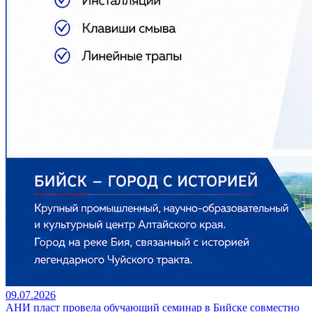
09.07.2026
АНИ пласт провела обучающий семинар в Бийске совместно