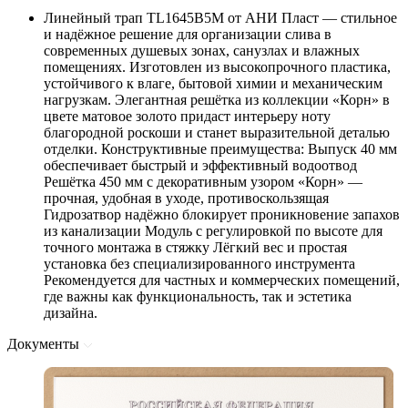
Линейный трап TL1645B5M от АНИ Пласт — стильное
и надёжное решение для организации слива в
современных душевых зонах, санузлах и влажных
помещениях. Изготовлен из высокопрочного пластика,
устойчивого к влаге, бытовой химии и механическим
нагрузкам. Элегантная решётка из коллекции «Корн» в
цвете матовое золото придаст интерьеру ноту
благородной роскоши и станет выразительной деталью
отделки. Конструктивные преимущества: Выпуск 40 мм
обеспечивает быстрый и эффективный водоотвод
Решётка 450 мм с декоративным узором «Корн» —
прочная, удобная в уходе, противоскользящая
Гидрозатвор надёжно блокирует проникновение запахов
из канализации Модуль с регулировкой по высоте для
точного монтажа в стяжку Лёгкий вес и простая
установка без специализированного инструмента
Рекомендуется для частных и коммерческих помещений,
где важны как функциональность, так и эстетика
дизайна.
Документы