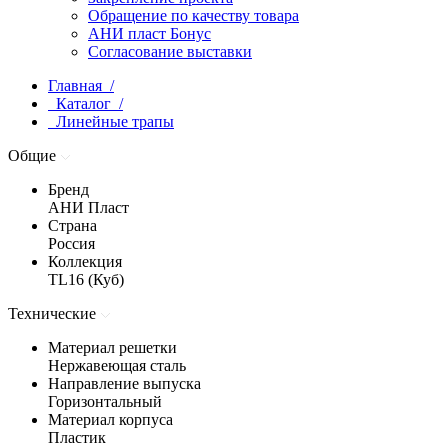
Обращение по качеству товара
АНИ пласт Бонус
Согласование выставки
Главная /
Каталог /
Линейные трапы
Общие
Бренд
АНИ Пласт
Страна
Россия
Коллекция
TL16 (Куб)
Технические
Материал решетки
Нержавеющая сталь
Направление выпуска
Горизонтальный
Материал корпуса
Пластик