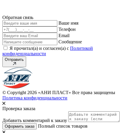
Обратная связь
Ваше имя
Телефон
Email
Сообщение
Я прочитал(а) и согласен(а) с
Политикой
конфиденциальности
Отправить
© Copyright 2026 «АНИ ПЛАСТ» Все права защищены
Политика конфиденциальности
Проверка заказа
Добавить комментарий к заказу
Полный список товаров
Оформить заказ