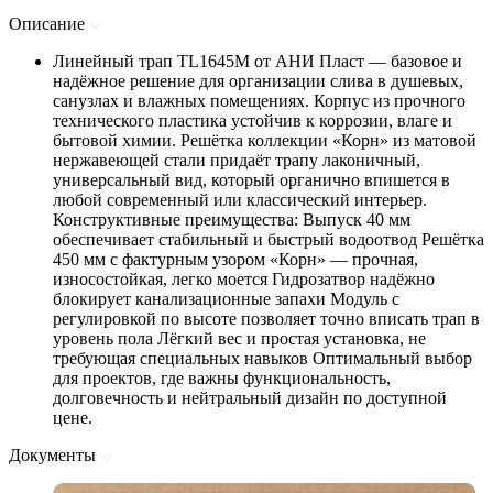
Описание
Линейный трап TL1645M от АНИ Пласт — базовое и
надёжное решение для организации слива в душевых,
санузлах и влажных помещениях. Корпус из прочного
технического пластика устойчив к коррозии, влаге и
бытовой химии. Решётка коллекции «Корн» из матовой
нержавеющей стали придаёт трапу лаконичный,
универсальный вид, который органично впишется в
любой современный или классический интерьер.
Конструктивные преимущества: Выпуск 40 мм
обеспечивает стабильный и быстрый водоотвод Решётка
450 мм с фактурным узором «Корн» — прочная,
износостойкая, легко моется Гидрозатвор надёжно
блокирует канализационные запахи Модуль с
регулировкой по высоте позволяет точно вписать трап в
уровень пола Лёгкий вес и простая установка, не
требующая специальных навыков Оптимальный выбор
для проектов, где важны функциональность,
долговечность и нейтральный дизайн по доступной
цене.
Документы