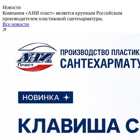
Новости
Компания «АНИ пласт» является крупным Российским
производителем пластиковой сантехарматуры.
Все новости