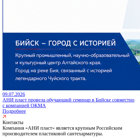
09.07.2026
АНИ пласт провела обучающий семинар в Бийске совместно
с компанией ОКМА
Подробнее
Контакты
Компания «АНИ пласт» является
крупным Российским
производителем пластиковой сантехарматуры.