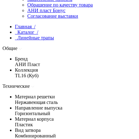
Обращение по качеству товара
АНИ пласт Бонус
Согласование выставки
Главная /
Каталог /
Линейные трапы
Общие
Бренд
АНИ Пласт
Коллекция
TL16 (Куб)
Технические
Материал решетки
Нержавеющая сталь
Направление выпуска
Горизонтальный
Материал корпуса
Пластик
Вид затвора
Комбинированный