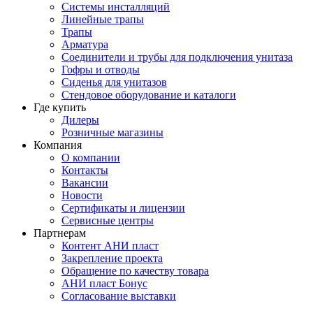
Системы инсталляций
Линейные трапы
Трапы
Арматура
Соединители и трубы для подключения унитаза
Гофры и отводы
Сиденья для унитазов
Стендовое оборудование и каталоги
Где купить
Дилеры
Розничные магазины
Компания
О компании
Контакты
Вакансии
Новости
Сертификаты и лицензии
Сервисные центры
Партнерам
Контент АНИ пласт
Закрепление проекта
Обращение по качеству товара
АНИ пласт Бонус
Согласование выставки