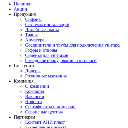
Новинки
Акции
Продукция
Сифоны
Системы инсталляций
Линейные трапы
Трапы
Арматура
Соединители и трубы для подключения унитаза
Гофры и отводы
Сиденья для унитазов
Стендовое оборудование и каталоги
Где купить
Дилеры
Розничные магазины
Компания
О компании
Контакты
Вакансии
Новости
Сертификаты и лицензии
Сервисные центры
Партнерам
Контент АНИ пласт
Закрепление проекта