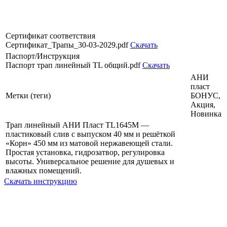
Сертификат соответствия
Сертификат_Трапы_30-03-2029.pdf
Скачать
Паспорт/Инструкция
Паспорт трап линейный ТL общий.pdf
Скачать
АНИ
пласт
Метки (теги)
БОНУС,
Акция,
Новинка
Трап линейный АНИ Пласт TL1645M —
пластиковый слив с выпуском 40 мм и решёткой
«Корн» 450 мм из матовой нержавеющей стали.
Простая установка, гидрозатвор, регулировка
высоты. Универсальное решение для душевых и
влажных помещений.
Скачать инструкцию