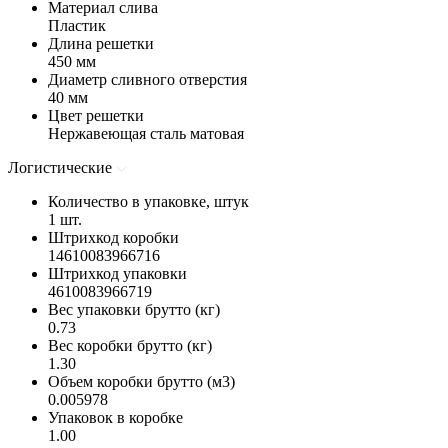
Материал слива
Пластик
Длина решетки
450 мм
Диаметр сливного отверстия
40 мм
Цвет решетки
Нержавеющая сталь матовая
Логистические
Количество в упаковке, штук
1 шт.
Штрихкод коробки
14610083966716
Штрихкод упаковки
4610083966719
Вес упаковки брутто (кг)
0.73
Вес коробки брутто (кг)
1.30
Объем коробки брутто (м3)
0.005978
Упаковок в коробке
1.00