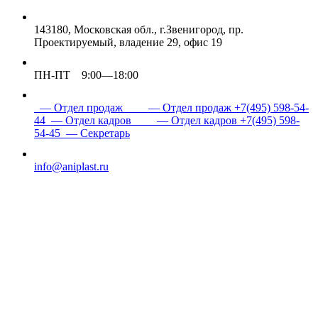
143180, Московская обл., г.Звенигород, пр.
Проектируемый, владение 29, офис 19
ПН-ПТ 9:00—18:00
— Отдел продаж
— Отдел продаж
+7(495) 598-54-
44
— Отдел кадров
— Отдел кадров
+7(495) 598-
54-45
— Секретарь
info@aniplast.ru